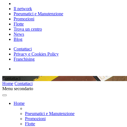
Il network
Pneumatici e Manutenzione
Promozioni
Flotte
Trova un centro
News
Blog
Contattaci
Privacy e Cookies Policy
Franchising
Contattaci
Home
Contattaci
Menu secondario
Home
Pneumatici e Manutenzione
Promozioni
Flotte