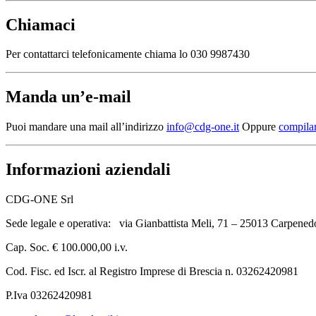
Chiamaci
Per contattarci telefonicamente chiama lo 030 9987430
Manda un’e-mail
Puoi mandare una mail all’indirizzo
info@cdg-one.it
Oppure
compilar
Informazioni aziendali
CDG-ONE Srl
Sede legale e operativa: via Gianbattista Meli, 71 – 25013 Carpened
Cap. Soc. € 100.000,00 i.v.
Cod. Fisc. ed Iscr. al Registro Imprese di Brescia n. 03262420981
P.Iva 03262420981