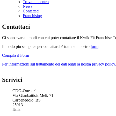
Trova un centro
News
Contattaci
Franchising
Contattaci
Ci sono svariati modi con cui poter contattare il Kwik Fit Franchise 
Il modo più semplice per contattarci è tramite il nostro
form
.
Compila il Form
Per informazioni sul trattamento dei dati leggi la nostra privacy policy.
Scrivici
CDG-One s.r.l.
Via Gianbattista Meli, 71
Carpenedolo, BS
25013
Italia