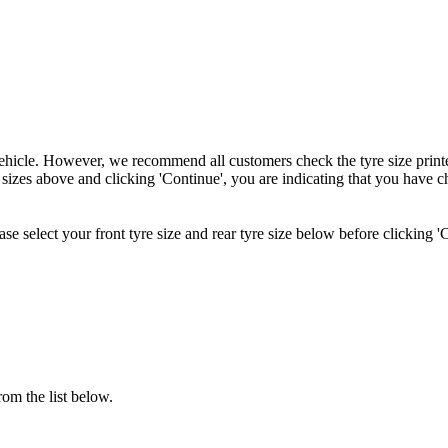
ehicle. However, we recommend all customers check the tyre size printed
 sizes above and clicking 'Continue', you are indicating that you have c
e select your front tyre size and rear tyre size below before clicking '
om the list below.