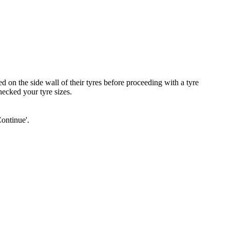
 on the side wall of their tyres before proceeding with a tyre
hecked your tyre sizes.
Continue'.