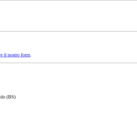
e il nostro form
.
olo (BS)