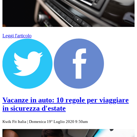
Leggi l'articolo
Vacanze in auto: 10 regole per viaggiare
in sicurezza d'estate
Kwik Fit Italia | Domenica 19° Luglio 2020 9:50am