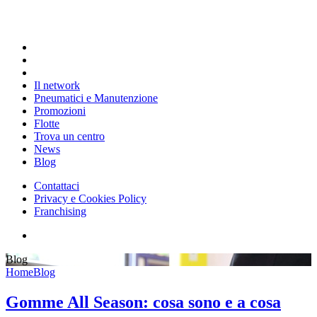
Il network
Pneumatici e Manutenzione
Promozioni
Flotte
Trova un centro
News
Blog
Contattaci
Privacy e Cookies Policy
Franchising
Blog
Home
Blog
Gomme All Season: cosa sono e a cosa