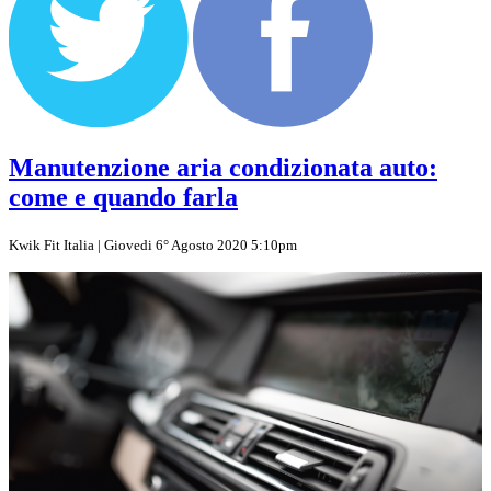
Manutenzione aria condizionata auto:
come e quando farla
Kwik Fit Italia | Giovedi 6° Agosto 2020 5:10pm