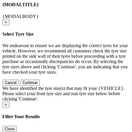
{MODALTITLE}
{MODALBODY}
×
Select Tyre Size
We endeavour to ensure we are displaying the correct tyres for your
vehicle. However, we recommend all customers check the tyre size
printed on the side wall of their tyres before proceeding with a tyre
purchase as occasionally discrepancies do occur. By selecting the
tyre sizes above and clicking 'Continue', you are indicating that you
have checked your tyre sizes.
Cancel
Continue
We have identified the tyre size(s) that may fit your {VEHICLE}.
Please select your front tyre size and rear tyre size below before
clicking 'Continue'.
×
Filter Your Results
Close