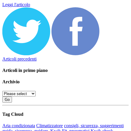
Leggi l'articolo
Articoli precedenti
Articoli in primo piano
Archivio
Go
Tag Cloud
Aria condizionata
Climatizzatore
consigli, sicurezza, suggerimenti
guida, sicurezza, guidare, Kwik Fit, pneumatici
Kwik check