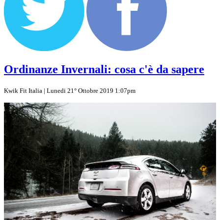
Ordinanze Invernali: cosa c'è da sapere
Kwik Fit Italia | Lunedi 21° Ottobre 2019 1:07pm