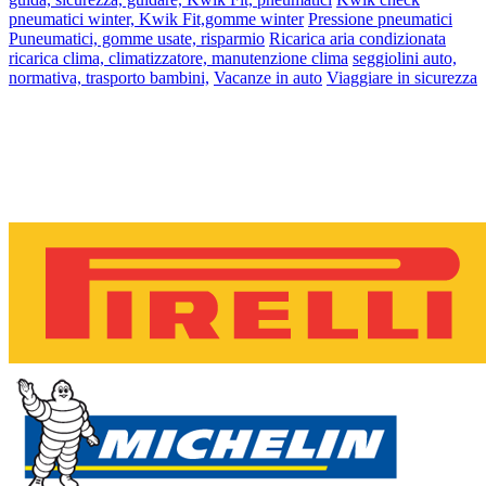
pneumatici winter, Kwik Fit,gomme winter
Pressione pneumatici
Puneumatici, gomme usate, risparmio
Ricarica aria condizionata
ricarica clima, climatizzatore, manutenzione clima
seggiolini auto,
normativa, trasporto bambini,
Vacanze in auto
Viaggiare in sicurezza