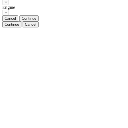
Engine
Cancel
Continue
Continue
Cancel