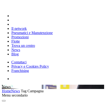
Il network
Pneumatici e Manutenzione
Promozioni
Flotte
Trova un centro
News
Blog
Contattaci
Privacy e Cookies Policy
Franchising
News
Home
News
Tag
Campagna
Menu secondario