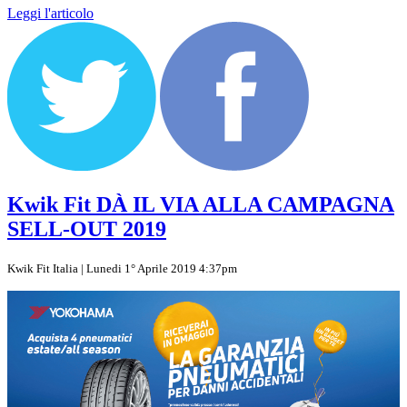
Leggi l'articolo
Kwik Fit DÀ IL VIA ALLA CAMPAGNA
SELL-OUT 2019
Kwik Fit Italia | Lunedi 1° Aprile 2019 4:37pm