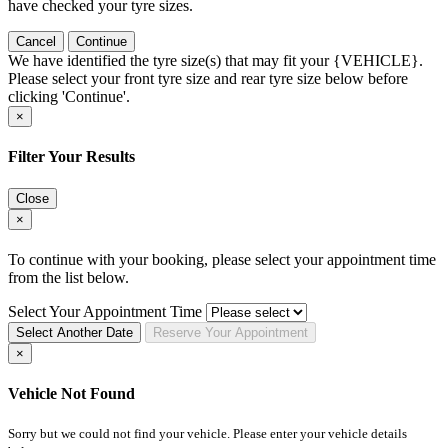
have checked your tyre sizes.
Cancel
Continue
We have identified the tyre size(s) that may fit your {VEHICLE}.
Please select your front tyre size and rear tyre size below before
clicking 'Continue'.
×
Filter Your Results
Close
×
To continue with your booking, please select your appointment time
from the list below.
Select Your Appointment Time
Select Another Date
Reserve
Your
Appointment
×
Vehicle Not Found
Sorry but we could not find your vehicle. Please enter your vehicle details