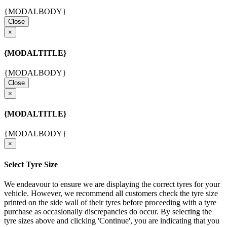
{MODALBODY}
Close
×
{MODALTITLE}
{MODALBODY}
Close
×
{MODALTITLE}
{MODALBODY}
×
Select Tyre Size
We endeavour to ensure we are displaying the correct tyres for your
vehicle. However, we recommend all customers check the tyre size
printed on the side wall of their tyres before proceeding with a tyre
purchase as occasionally discrepancies do occur. By selecting the
tyre sizes above and clicking 'Continue', you are indicating that you