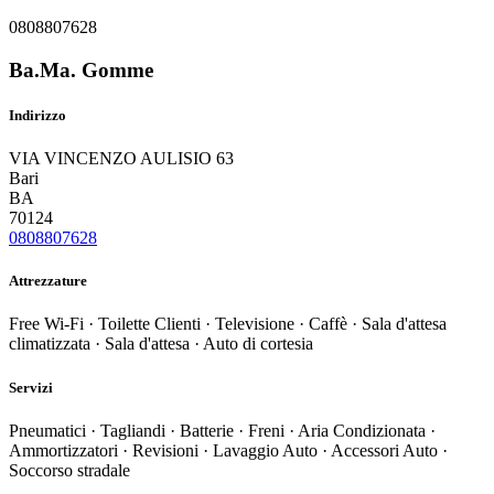
0808807628
Ba.Ma. Gomme
Indirizzo
VIA VINCENZO AULISIO 63
Bari
BA
70124
0808807628
Attrezzature
Free Wi-Fi · Toilette Clienti · Televisione · Caffè · Sala d'attesa
climatizzata · Sala d'attesa · Auto di cortesia
Servizi
Pneumatici · Tagliandi · Batterie · Freni · Aria Condizionata ·
Ammortizzatori · Revisioni · Lavaggio Auto · Accessori Auto ·
Soccorso stradale