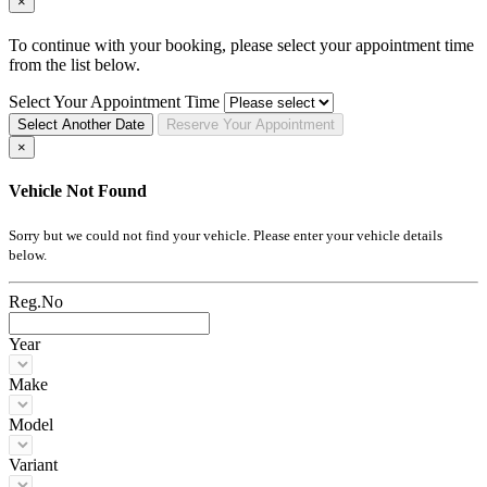
×
To continue with your booking, please select your appointment time
from the list below.
Select Your Appointment Time
Select Another Date
Reserve
Your
Appointment
×
Vehicle Not Found
Sorry but we could not find your vehicle. Please enter your vehicle details
below.
Reg.No
Year
Make
Model
Variant