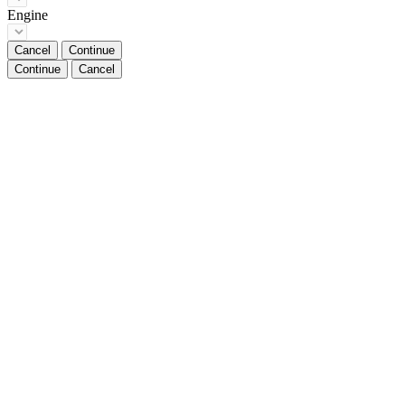
Engine
Cancel
Continue
Continue
Cancel