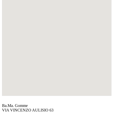
Ba.Ma. Gomme
VIA VINCENZO AULISIO 63