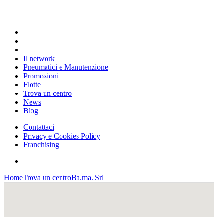
Il network
Pneumatici e Manutenzione
Promozioni
Flotte
Trova un centro
News
Blog
Contattaci
Privacy e Cookies Policy
Franchising
Home
Trova un centro
Ba.ma. Srl