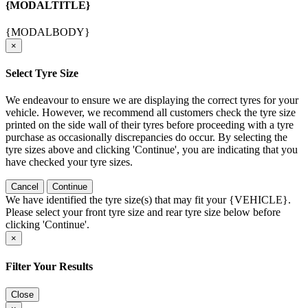
{MODALTITLE}
{MODALBODY}
×
Select Tyre Size
We endeavour to ensure we are displaying the correct tyres for your
vehicle. However, we recommend all customers check the tyre size
printed on the side wall of their tyres before proceeding with a tyre
purchase as occasionally discrepancies do occur. By selecting the
tyre sizes above and clicking 'Continue', you are indicating that you
have checked your tyre sizes.
Cancel
Continue
We have identified the tyre size(s) that may fit your {VEHICLE}.
Please select your front tyre size and rear tyre size below before
clicking 'Continue'.
×
Filter Your Results
Close