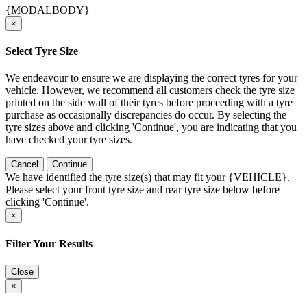
{MODALBODY}
×
Select Tyre Size
We endeavour to ensure we are displaying the correct tyres for your
vehicle. However, we recommend all customers check the tyre size
printed on the side wall of their tyres before proceeding with a tyre
purchase as occasionally discrepancies do occur. By selecting the
tyre sizes above and clicking 'Continue', you are indicating that you
have checked your tyre sizes.
Cancel
Continue
We have identified the tyre size(s) that may fit your {VEHICLE}.
Please select your front tyre size and rear tyre size below before
clicking 'Continue'.
×
Filter Your Results
Close
×