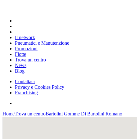
Il network
Pneumatici e Manutenzione
Promozioni
Flotte
Trova un centro
News
Blog
Contattaci
Privacy e Cookies Policy
Franchising
Home
Trova un centro
Bartolini Gomme Di Bartolini Romano