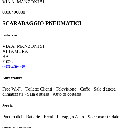
VIA A. MANZONI 51
0808406088
SCARABAGGIO PNEUMATICI
Indirizzo
VIA A. MANZONI 51
ALTAMURA
BA
70022
0808406088
Attrezzature
Free Wi-Fi · Toilette Clienti · Televisione · Caffè · Sala d'attesa
climatizzata · Sala d'attesa · Auto di cortesia
Servizi
Pneumatici · Batterie · Freni · Lavaggio Auto · Soccorso stradale
Orari di Apertura