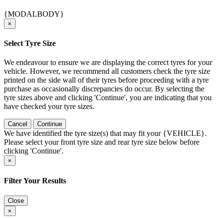
{MODALBODY}
×
Select Tyre Size
We endeavour to ensure we are displaying the correct tyres for your
vehicle. However, we recommend all customers check the tyre size
printed on the side wall of their tyres before proceeding with a tyre
purchase as occasionally discrepancies do occur. By selecting the
tyre sizes above and clicking 'Continue', you are indicating that you
have checked your tyre sizes.
Cancel
Continue
We have identified the tyre size(s) that may fit your {VEHICLE}.
Please select your front tyre size and rear tyre size below before
clicking 'Continue'.
×
Filter Your Results
Close
×