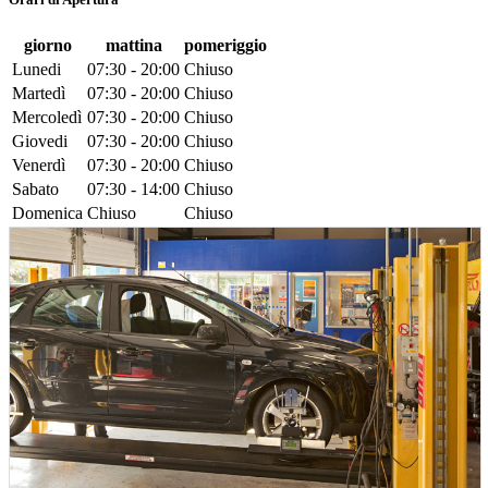
giorno
mattina
pomeriggio
Lunedi
07:30 - 20:00
Chiuso
Martedì
07:30 - 20:00
Chiuso
Mercoledì
07:30 - 20:00
Chiuso
Giovedi
07:30 - 20:00
Chiuso
Venerdì
07:30 - 20:00
Chiuso
Sabato
07:30 - 14:00
Chiuso
Domenica
Chiuso
Chiuso