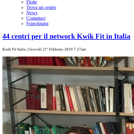
Flotte
Trova un centro
News
Contattaci
Franchising
44 centri per il network Kwik Fit in Italia
Kwik Fit Italia | Giovedi 21° Febbraio 2019 7:27am