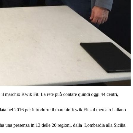
o il marchio Kwik Fit. La rete può contare quindi oggi 44 centri,
a nel 2016 per introdurre il marchio Kwik Fit sul mercato italiano
e ha una presenza in 13 delle 20 regioni, dalla Lombardia alla Sicilia.