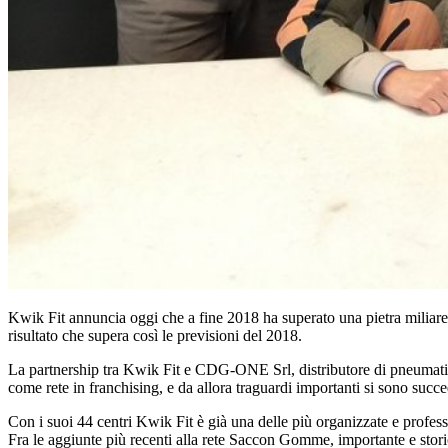
Kwik Fit annuncia oggi che a fine 2018 ha superato una pietra miliare n
risultato che supera così le previsioni del 2018.
La partnership tra Kwik Fit e CDG-ONE Srl, distributore di pneumati
come rete in franchising, e da allora traguardi importanti si sono succe
Con i suoi 44 centri Kwik Fit è già una delle più organizzate e professi
Fra le aggiunte più recenti alla rete Saccon Gomme, importante e stor