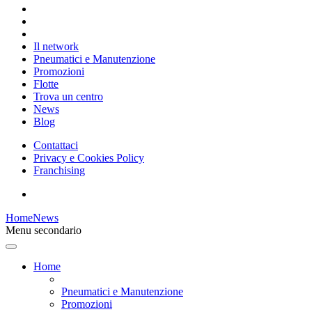
Il network
Pneumatici e Manutenzione
Promozioni
Flotte
Trova un centro
News
Blog
Contattaci
Privacy e Cookies Policy
Franchising
Home
News
Menu secondario
Home
Pneumatici e Manutenzione
Promozioni