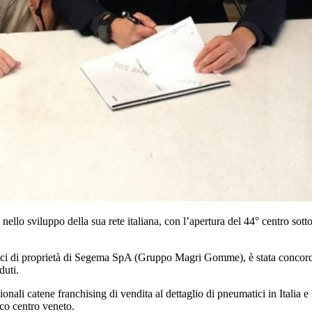
ello sviluppo della sua rete italiana, con l’apertura del 44° centro sott
ci di proprietà di Segema SpA (Gruppo Magri Gomme), è stata concordat
duti.
onali catene franchising di vendita al dettaglio di pneumatici in Italia 
ico centro veneto.