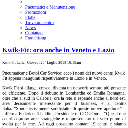
Pneumatici e Manutenzione
Promozioni
Flotte
Trova un centro
News
Contattaci
Franchising
Kwik-Fit: ora anche in Veneto e Lazio
Kwik Fit Italia | Giovedi 26° Luglio 2018 10:19am
Pneumaticar e Botol Car Service: ecco i nomi dei nuovi centri Kwik
Fit appena inaugurati rispettivamente in Lazio e in Veneto.
Kwik Fit si allarga, cresce, diventa un network sempre più presente
ed efficiente. Dopo il debutto in Lombardia ed Emilia Romagna,
oltre che al sud in Calabria, ora la rete si espande anche al nord-est,
area decisamente interessante per il business, e al centro
Italia. “Sono decisamente soddisfatto di queste nuove aperture.” –
afferma Federico Tebaldini, Presidente di CDG-One – “Questi due
centri coprono aree strategiche e rappresentano un vero punto di
svolta per la rete. Ad oggi possiamo contare 19 centri e stiamo