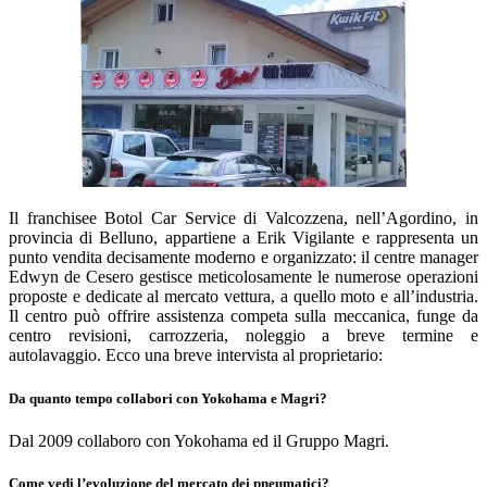
Il franchisee Botol Car Service di Valcozzena, nell’Agordino, in
provincia di Belluno, appartiene a Erik Vigilante e rappresenta un
punto vendita decisamente moderno e organizzato: il centre manager
Edwyn de Cesero gestisce meticolosamente le numerose operazioni
proposte e dedicate al mercato vettura, a quello moto e all’industria.
Il centro può offrire assistenza competa sulla meccanica, funge da
centro revisioni, carrozzeria, noleggio a breve termine e
autolavaggio. Ecco una breve intervista al proprietario:
Da quanto tempo collabori con Yokohama e Magri?
Dal 2009 collaboro con Yokohama ed il Gruppo Magri.
Come vedi l’evoluzione del mercato dei pneumatici?