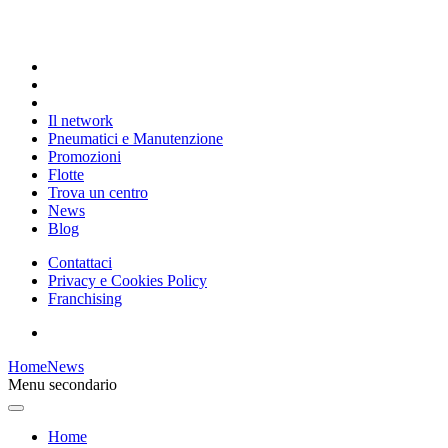
Il network
Pneumatici e Manutenzione
Promozioni
Flotte
Trova un centro
News
Blog
Contattaci
Privacy e Cookies Policy
Franchising
Home
News
Menu secondario
Home