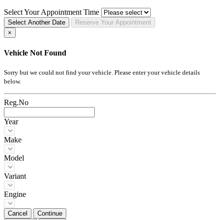
Select Your Appointment Time
Select Another Date
Reserve
Your
Appointment
×
Vehicle Not Found
Sorry but we could not find your vehicle. Please enter your vehicle details
below.
Reg.No
Year
Make
Model
Variant
Engine
Cancel
Continue