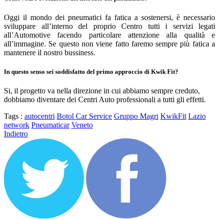
Oggi il mondo dei pneumatici fa fatica a sostenersi, è necessario
sviluppare all’interno del proprio Centro tutti i servizi legati
all’Automotive facendo particolare attenzione alla qualità e
all’immagine. Se questo non viene fatto faremo sempre più fatica a
mantenere il nostro bussiness.
In questo senso sei soddisfatto del primo approccio di Kwik Fit?
Si, il progetto va nella direzione in cui abbiamo sempre creduto,
dobbiamo diventare dei Centri Auto professionali a tutti gli effetti.
Tags :
autocentri
Botol Car Service
Gruppo Magri
KwikFit
Lazio
network
Pneumaticar
Veneto
Indietro