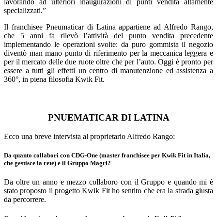
lavorando ad ulteriori inaugurazioni di punti vendita altamente
specializzati.”
Il franchisee Pneumaticar di Latina appartiene ad Alfredo Rango,
che 5 anni fa rilevò l’attività del punto vendita precedente
implementando le operazioni svolte: da puro gommista il negozio
diventò man mano punto di riferimento per la meccanica leggera e
per il mercato delle due ruote oltre che per l’auto. Oggi è pronto per
essere a tutti gli effetti un centro di manutenzione ed assistenza a
360°, in piena filosofia Kwik Fit.
PNUEMATICAR DI LATINA
Ecco una breve intervista al proprietario Alfredo Rango:
Da quanto collabori con CDG-One (master franchisee per Kwik Fit in Italia,
che gestisce la rete) e il Gruppo Magri?
Da oltre un anno e mezzo collaboro con il Gruppo e quando mi è
stato proposto il progetto Kwik Fit ho sentito che era la strada giusta
da percorrere.