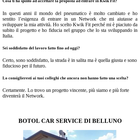
Cosa ti ha spinto ad accettare la proposta ad entrare in Kwik Fit?
In questi anni il mondo del pneumatico è molto cambiato e ho
sentito l’esigenza di entrare in un Network che mi aiutasse a
sviluppare la mia attività. Ho scelto Kwik Fit perché mi è piaciuto da
subito il progetto e ho fiducia nel gruppo che lo sta sviluppando in
Italia.
Sei soddisfatto del lavoro fatto fino ad oggi?
Certo, sono soddisfatto, la strada è in salita ma è quella giusta e sono
fiducioso per il futuro.
Lo consiglieresti ai tuoi colleghi che ancora non hanno fatto una scelta?
Certamente. Lo trovo un progetto vincente, più siamo e più forte
diventerà il Network.
BOTOL CAR SERVICE DI BELLUNO